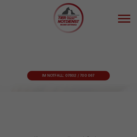
WAS IST EIN NOTFALL?
WAS KOSTET ES?
IM NOTFALL: 07802 / 700 067
PRAXEN IM VERBUND
WER HAT NOTDIENST?