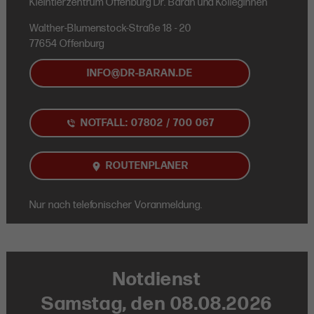
Kleintierzentrum Offenburg Dr. Baran und Kolleginnen
Walther-Blumenstock-Straße 18 - 20
77654 Offenburg
INFO@DR-BARAN.DE
NOTFALL: 07802 / 700 067
ROUTENPLANER
Nur nach telefonischer Voranmeldung.
Notdienst
Samstag, den 08.08.2026