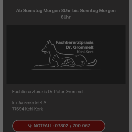
Ab Samstag Morgen 8Uhr bis Sonntag Morgen
8Uhr
Fachtierarztpraxis Dr. Peter Grommelt
Im Junkerörtel 4 A
77694 Kehl-Kork
NOTFALL: 07802 / 700 067