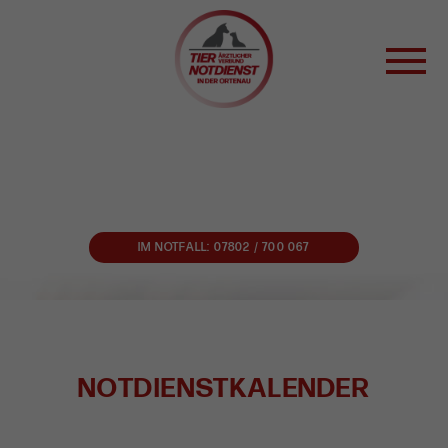
WAS IST EIN NOTFALL?
WAS KOSTET ES?
IM NOTFALL: 07802 / 700 067
PRAXEN IM VERBUND
WER HAT NOTDIENST?
NOTDIENSTKALENDER